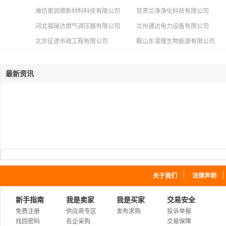
潍坊奥润德新材料科技有限公司
甘肃兰净净化科技有限公司
河北福瑞达燃气调压器有限公司
兰州通达电力设备有限公司
北京征途市政工程有限公司
鞍山东淏隆生物能源有限公司
最新资讯
｜
关于我们
法律声明
新手指南
我是卖家
我是买家
交易安全
免费注册
供应商专区
发布求购
投诉举报
找回密码
名企采购
交易保障