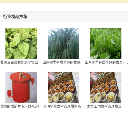
行业精品推荐
要买蛋白桑就到周全农业_山东哪里有质量好的牧草种子大叶菊苣种
山东哪里有质量好的牧草种子大叶菊苣种子，甜象草哪
山东哪里有质量好的牧草种
优惠的煤矿井下用封孔连接装置就在河北东锐天和 甘肃矿井封孔连接装置
光明学校食堂管理服务商
龙华工地食堂管理模式