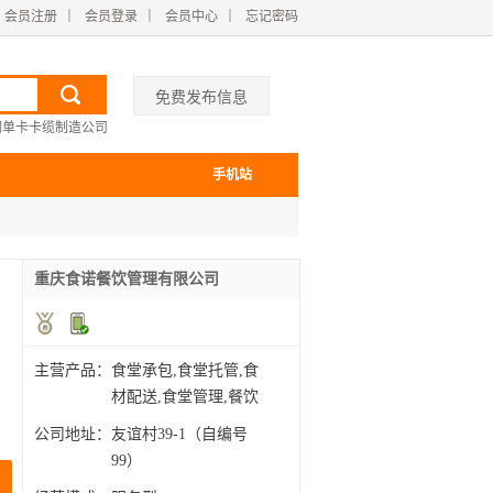
会员注册
｜
会员登录
｜
会员中心
｜
忘记密码
免费发布信息
型钢单卡卡缆制造公司
手机站
重庆食诺餐饮管理有限公司
主营产品：
食堂承包,食堂托管,食
材配送,食堂管理,餐饮
服
公司地址：
友谊村39-1（自编号
99）