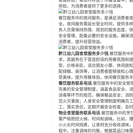
菜做好后，需及时存放于冷藏设备中，
供给，为消费者提供了更多的选择。
餐饮服务中的夜间服务，是满足消费者
全。夜间服务需延长营业时间，提供多
务人员需保持热情、周到的服务态度，
安全管理，配备必要的安全设施，确保
消费者，提升经营效益。
黔江幼儿园食堂服务多少钱
,餐饮服务中
求，其服务在于营造舒适的用餐氛围和
型，价格亲民，适合朋友小聚、休闲放
配绿植、装饰等，让消费者能够放松心
受美味，提升用餐体验。休闲餐饮服务
餐饮服务联系电话
,餐饮服务中的安全管
完善的安全管理制度，涵盖食品安全、
消毒等环节的规范，确保餐品安全；消
范火灾事故；人身安全管理制度明确员
工，落实责任，定期开展安全检查，及
物业食堂服务联系电话
,餐饮服务中的烹
需严格把控火候、时间和调味。比如，
小火长时间炖煮，让食材充分吸收调味
程中，注重调味的均衡，根据菜品口味