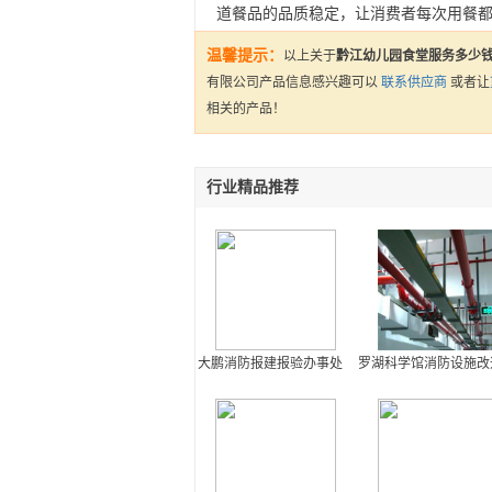
道餐品的品质稳定，让消费者每次用餐
温馨提示：
以上关于
黔江幼儿园食堂服务多少
有限公司产品信息感兴趣可以
联系供应商
或者让
相关的产品！
行业精品推荐
大鹏消防报建报验办事处
罗湖科学馆消防设施改