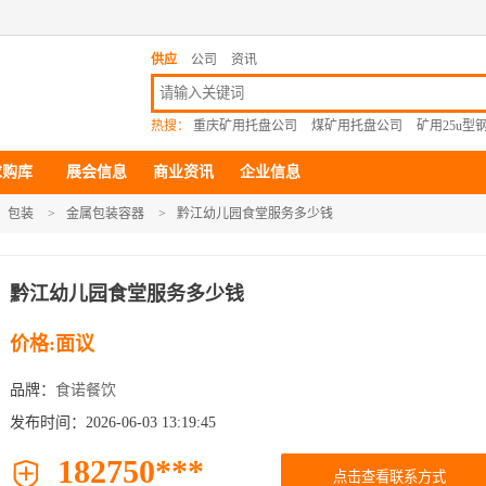
供应
公司
资讯
热搜：
重庆矿用托盘公司
煤矿用托盘公司
矿用25u
求购库
展会信息
商业资讯
企业信息
包装
>
金属包装容器
>
黔江幼儿园食堂服务多少钱
黔江幼儿园食堂服务多少钱
价格:面议
品牌：
食诺餐饮
发布时间：2026-06-03 13:19:45
182750***

点击查看联系方式