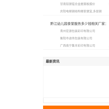
甘南铝镁锰合金屋面板报价
庆阳电梯钢结构哪家便宜,多层钢结构
黔江幼儿园食堂服务多少钱相关厂家：
青州宏源包装彩印有限公司
衡阳市迪伟包装有限公司
广西南宁集丰彩印有限公司
最新资讯