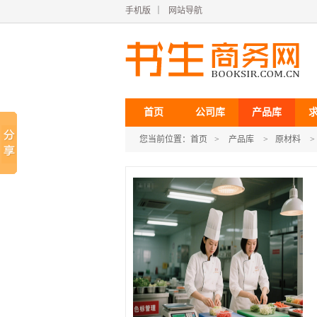
手机版
｜
网站导航
首页
公司库
产品库
您当前位置：
首页
>
产品库
>
原材料
>