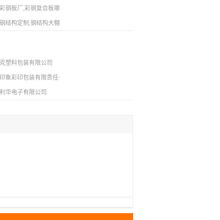
彩钢板厂,彩钢复合板哪里买
钢结构定制,钢结构大棚定做
克塑料包装有限公司
印象彩印包装有限责任公司
利华电子有限公司