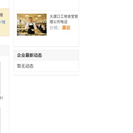
理
大渡口工地食堂管
理公司电话
少钱
价格：
面议
企业最新动态
暂无动态
计审核报建联系方式