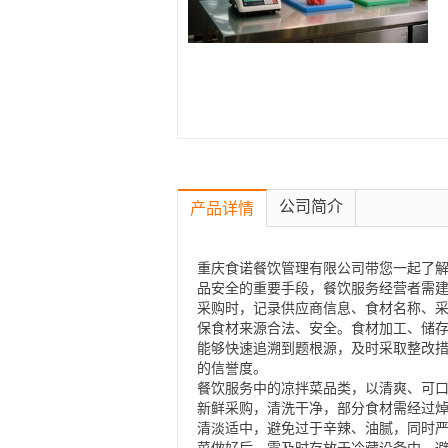
公司简介
产品详情
重庆食诺餐饮管理有限公司带您一起了解
品安全的重要手段，餐饮服务经营者需
采购时，记录供应商信息、食材名称、
保食材来源合法、安全。食材加工、储
能够快速追溯到题根源，及时采取整改
的信誉度。
餐饮服务中的凉拌菜品类，以清爽、可
新鲜采购，清洗干净，部分食材需经过
清淡适中，避免过于辛辣、油腻，同时