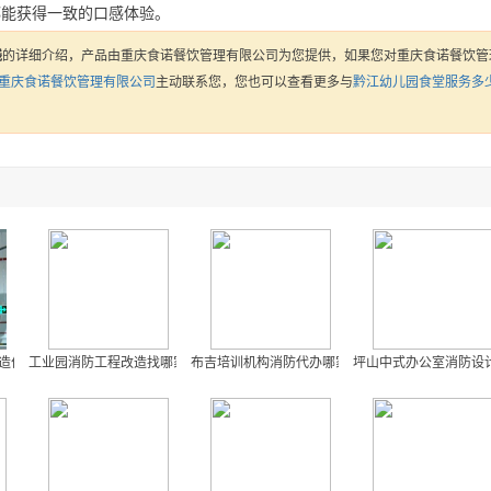
都能获得一致的口感体验。
钱
的详细介绍，产品由重庆食诺餐饮管理有限公司为您提供，如果您对重庆食诺餐饮管
重庆食诺餐饮管理有限公司
主动联系您，您也可以查看更多与
黔江幼儿园食堂服务多
造价格
工业园消防工程改造找哪家
布吉培训机构消防代办哪家服务好
坪山中式办公室消防设