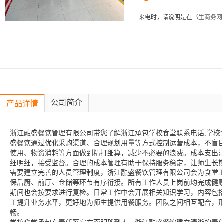
来电时，请说明是在
书生商务网
公司简介
产品详情
浙江融盛餐饮管理有限公司带您了解浙江承包学校食堂联系电话,学校
盛餐饮通过优化采购渠道、合理规划用量等方式控制运营成本，不盲
使用、物资消耗等方面做到精打细算，减少不必要的浪费。成本支出
细明细，接受监督。合理的成本管理有助于保持服务稳定，让师生长
需要建立完善的人员管理制度，浙江融盛餐饮管理有限公司会为食堂
保后厨、前厅、仓储等环节有序衔接。所有工作人员上岗前均完成健
期间也会按要求进行复检。日常工作中会开展相关知识学习，内容包
工提升业务水平，更好地为师生提供用餐服务。团队之间相互配合，
畅。