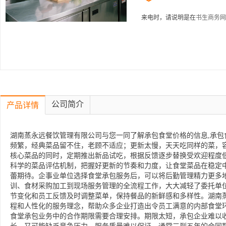
来电时，请说明是在
书生商务网
公司简介
产品详情
湖南蒸永远餐饮管理有限公司与您一同了解承包食堂价格的信息,承包
频繁，经典菜品留不住，老顾不适应；更新太慢，天天吃同样的菜，
核心菜品的同时，定期推出新品试吃，根据反馈逐步替换受欢迎程度
科学的菜品评估机制，把握好更新的节奏和力度，让食堂菜品在稳定
蕾期待。企事业单位选择食堂承包服务后，可以将后勤管理精力更多
训、食材采购加工到现场服务管理的全流程工作，大大减轻了委托单
节变化和员工反馈及时调整菜单，保持餐品的新鲜感和多样性。湖南
程和人性化的服务理念，帮助众多企业打造出令员工满意的内部食堂
食堂承包业务中的合作期限需要合理安排。期限太短，承包企业难以