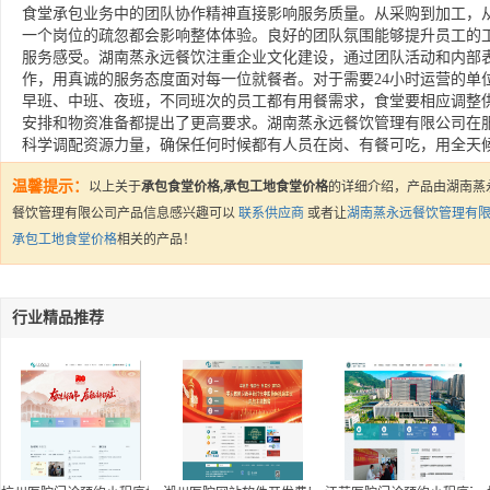
食堂承包业务中的团队协作精神直接影响服务质量。从采购到加工，
一个岗位的疏忽都会影响整体体验。良好的团队氛围能够提升员工的
服务感受。湖南蒸永远餐饮注重企业文化建设，通过团队活动和内部
作，用真诚的服务态度面对每一位就餐者。对于需要24小时运营的单
早班、中班、夜班，不同班次的员工都有用餐需求，食堂要相应调整
安排和物资准备都提出了更高要求。湖南蒸永远餐饮管理有限公司在
科学调配资源力量，确保任何时候都有人员在岗、有餐可吃，用全天
温馨提示：
以上关于
承包食堂价格,承包工地食堂价格
的详细介绍，产品由湖南蒸
餐饮管理有限公司产品信息感兴趣可以
联系供应商
或者让
湖南蒸永远餐饮管理有
承包工地食堂价格
相关的产品！
行业精品推荐