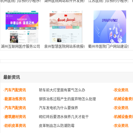
杭州医院门诊预约小程序相关行业
湖州医院网站软件开发费用
江苏医院门诊预约小程序开
湖州互联网医疗服务公司
泉州智慧医院网站系统报价
衢州市医院门户网站建设信
最新资讯
·汽车汽配资讯
轿车前大灯里面有雾气怎么办
·农业资讯
·能源冶炼资讯
钢铁冶炼过程产生的废弃物怎么处理
·机械设备资
·汽车汽配资讯
汽车发电机为什么要保养
·农业资讯
·建筑建材资讯
砌红砖后要洒水保养几天才能干
·机械设备资
·纺织皮革资讯
皮革制品怎么防潮防霉
·农业资讯