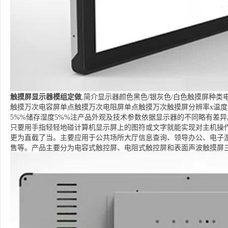
触摸屏显示器模组定做
,简介显示器颜色黑色/银灰色/白色触摸屏种类
触摸万次电容屏单点触摸万次电阻屏单点触摸万次触摸屏分辨率x温度
5%%储存湿度5%%注产品外观及技术参数依据显示器的不同略有差异。触摸
只要用手指轻轻地碰计算机显示屏上的图符或文字就能实现对主机操
更为直截了当。主要应用于公共场所大厅信息查询、领导办公、电子游
售等。产品主要分为电容式触控屏、电阻式触控屏和表面声波触摸屏