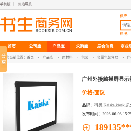
手机版
｜
网站导航
供应
热搜：
首页
公司库
产品库
求购库
展会信息
商业
您当前位置：
首页
>
产品库
>
原材料
>
包装
>
金属包装容器
>
广
广州外接触摸屏显示
价格:面议
品牌：
科奥
,
Kaiska
,
kiosk
,
凯
发布时间：2026-06-03 15:25
189135**
