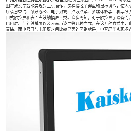
广州外接触摸屏显示器多少钱台
,触摸屏显示器（TouchScreen
图符或文字就能实现对主机操作，这样摆脱了键盘和鼠标操作，使人
厅信息查询、领导办公、电子游戏、点歌点菜、多媒体教学、机票/火
阻式触控屏和表面声波触摸屏三类。众多周知，对于触控显示设备而
电阻屏、红外触摸屏以及表面声波屏等几种方式，在这几种方式中，
青睐。而电容屏与电阻屏之间比较显著的区别就是，电容屏能实现多