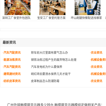
深圳工厂食堂外包团队
宝安工厂食堂托管方案
坪山跑腿快餐配送找哪家
最新资讯
·汽车汽配资讯
轿车前大灯里面有雾气怎么办
·农业资讯
·能源冶炼资讯
钢铁冶炼过程产生的废弃物怎么处理
·机械设备资
·汽车汽配资讯
汽车发电机为什么要保养
·农业资讯
·建筑建材资讯
砌红砖后要洒水保养几天才能干
·机械设备资
·纺织皮革资讯
皮革制品怎么防潮防霉
·农业资讯
广州外接触摸屏显示器多少钱台,触摸屏显示器模组定做相关产品：