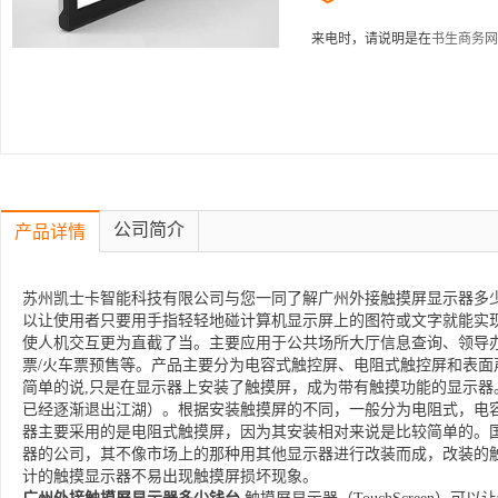
来电时，请说明是在
书生商务网
公司简介
产品详情
苏州凯士卡智能科技有限公司与您一同了解广州外接触摸屏显示器多少钱台的
以让使用者只要用手指轻轻地碰计算机显示屏上的图符或文字就能实
使人机交互更为直截了当。主要应用于公共场所大厅信息查询、领导
票/火车票预售等。产品主要分为电容式触控屏、电阻式触控屏和表面
简单的说,只是在显示器上安装了触摸屏，成为带有触摸功能的显示器
已经逐渐退出江湖）。根据安装触摸屏的不同，一般分为电阻式，电容
器主要采用的是电阻式触摸屏，因为其安装相对来说是比较简单的。
器的公司，其不像市场上的那种用其他显示器进行改装而成，改装的
计的触摸显示器不易出现触摸屏损坏现象。