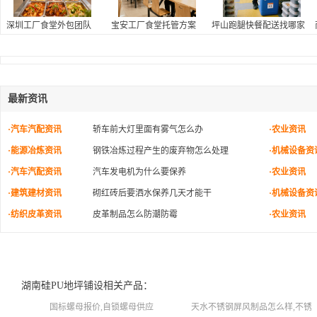
深圳工厂食堂外包团队
宝安工厂食堂托管方案
坪山跑腿快餐配送找哪家
最新资讯
·汽车汽配资讯
轿车前大灯里面有雾气怎么办
·农业资讯
·能源冶炼资讯
钢铁冶炼过程产生的废弃物怎么处理
·机械设备资
·汽车汽配资讯
汽车发电机为什么要保养
·农业资讯
·建筑建材资讯
砌红砖后要洒水保养几天才能干
·机械设备资
·纺织皮革资讯
皮革制品怎么防潮防霉
·农业资讯
湖南硅PU地坪铺设相关产品：
国标螺母报价,自锁螺母供应
天水不锈钢屏风制品怎么样,不锈