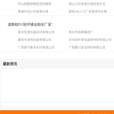
坪山跑腿快餐配送找哪家
南山公司食堂托管经营方式
黄埔外包公司食堂价格
萝岗200人工厂食堂承包价格
湖南硅PU地坪铺设相关厂家：
青州宏源包装彩印有限公司
青州市昌舜桶把厂
衡阳市迪伟包装有限公司
苏州四叶草包装新材料有限公司
广西南宁集丰彩印有限公司
广西蜀川复合材料有限公司
最新资讯