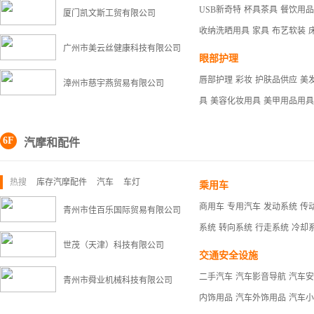
USB新奇特
杯具茶具
餐饮用品
厦门凯文斯工贸有限公司
收纳洗晒用具
家具
布艺软装
广州市美云丝健康科技有限公司
眼部护理
唇部护理
彩妆
护肤品供应
美
漳州市慈宇燕贸易有限公司
具
美容化妆用具
美甲用品用具
6F
汽摩和配件
热搜
库存汽摩配件
汽车
车灯
乘用车
商用车
专用汽车
发动系统
传
青州市佳百乐国际贸易有限公司
系统
转向系统
行走系统
冷却
世茂（天津）科技有限公司
交通安全设施
二手汽车
汽车影音导航
汽车安
青州市舜业机械科技有限公司
内饰用品
汽车外饰用品
汽车小