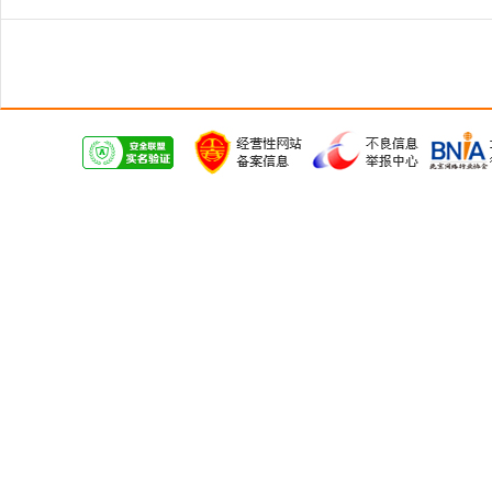
江门外包医院食堂价格
2026.08.09
东莞承包大学食堂报价
2026.08.09
茂名承包员工食堂哪家好,企业食堂外包经营方式
2026.08.09
江夏工厂食堂托管联系方式
2026.08.09
东湖高新技术开发区外包工厂食堂报价
2026.08.09
外包公司食堂公司电话
2026.08.09
江岸外包工厂食堂哪家好,承包医院食堂经营方式
2026.08.09
青山食堂承包方案
2026.08.09
江夏外包机关食堂报价
2026.08.09
富阳外包公司食堂价格
2026.08.09