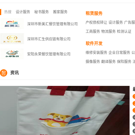
热搜
设计服务
秘书服务
搬家服务
租赁服务
产权债权转让
设计服务
广告服
深圳市新美汇餐饮管理有限公司
工商服务
物流服务
检测认证
深圳市汇生供应链有限公司
软件开发
维修安装服务
企业日常服务
公
安阳永荣餐饮管理有限公司
摄像服务
翻译服务
保险服务

资讯