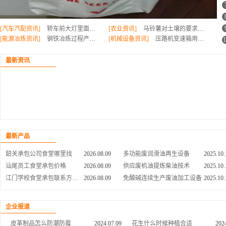
[汽车汽配资讯]
轿车前大灯里面有雾气怎么办
[农业资讯]
马铃薯对土壤的要求有哪些
[能源冶炼资讯]
钢铁冶炼过程产生的废弃物怎么处理
[机械设备资讯]
压路机变速箱用什么油
1
最新资讯
水下施工报价,沉物打捞哪家好
2026.08.09
UPE耐低温弹簧密封圈/轴孔用耐磨损泛塞封/食品级灌装机密封圈
2025.10.
吉阳海南废旧物资回收价格
2026.08.09
免蒸馏免酸碱废机油提炼设备
2025.10.
万宁市废旧铜线价格
2026.08.09
液压油去味脱色 毛油去味脱色 黑柴油去味脱色
2025.10.
琼海市空调设备回收生产厂家
2026.08.09
无异味环保废油炼柴油设备
2025.10.
最新产品
海南专业废品回收再生资源
2026.08.09
新乡市免酸碱废油再生技术
2025.10.
韶关承包公司食堂哪里找
2026.08.09
多功能废润滑油再生设备
2025.10.
汕尾员工食堂承包价格
2026.08.09
供应废机油提炼柴油技术
2025.10.
江门学校食堂承包联系方式,大学食堂承包哪里找
2026.08.09
免酸碱连续生产废油加工设备
2025.10.
韶关承包食堂价格
2026.08.09
免蒸馏免酸碱废机油精制技术
2025.10.
轿车前大灯里面有雾气怎么办
2024.07.16
马铃薯对土壤的要求有哪些
202
云浮单位食堂外包哪里找
2026.08.09
全自动废机油设备
2025.10.
企业报道
汽车发电机为什么要保养
2024.07.12
种红薯的季节是什么时候
202
江门外包医院食堂价格
2026.08.09
免蒸馏免酸碱不用硅胶沙白土废机油处理技术
2025.10.
皮革制品怎么防潮防霉
2024.07.09
花生什么时候种植合适
202