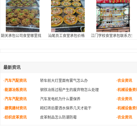
韶关承包公司食堂哪里找
汕尾员工食堂承包价格
江门学校食堂承包联系方式,
最新资讯
·汽车汽配资讯
轿车前大灯里面有雾气怎么办
·农业资讯
·能源冶炼资讯
钢铁冶炼过程产生的废弃物怎么处理
·机械设备资
·汽车汽配资讯
汽车发电机为什么要保养
·农业资讯
·建筑建材资讯
砌红砖后要洒水保养几天才能干
·机械设备资
·纺织皮革资讯
皮革制品怎么防潮防霉
·农业资讯