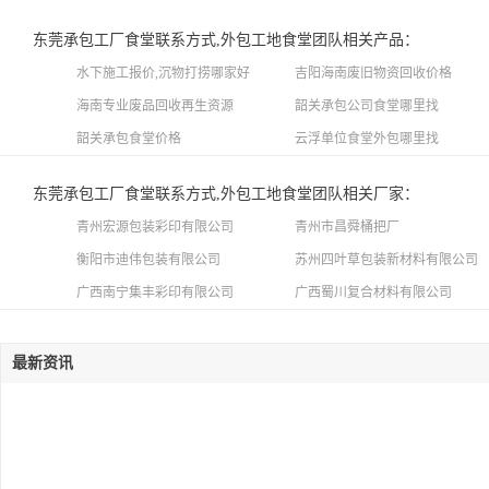
东莞承包工厂食堂联系方式,外包工地食堂团队相关产品：
水下施工报价,沉物打捞哪家好
吉阳海南废旧物资回收价格
海南专业废品回收再生资源
韶关承包公司食堂哪里找
韶关承包食堂价格
云浮单位食堂外包哪里找
东莞承包工厂食堂联系方式,外包工地食堂团队相关厂家：
青州宏源包装彩印有限公司
青州市昌舜桶把厂
衡阳市迪伟包装有限公司
苏州四叶草包装新材料有限公司
广西南宁集丰彩印有限公司
广西蜀川复合材料有限公司
最新资讯