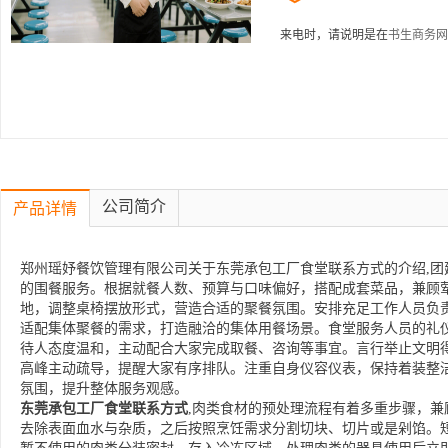
来电时，请说明是在
书生商务网
公司简介
产品详情
郑州瑶妤餐饮管理有限公司关于东莞承包工厂食堂联系方式的介绍,团
的围餐服务。根据就餐人数、预算与口味偏好，搭配成套菜品，兼顾
地，调整桌椅摆放形式，营造合适的聚餐氛围。安排充足工作人员负
适配集体聚餐的需求，打造融洽的集体用餐场景。食堂服务人员的礼
待人态度温和，主动配合大家完成取餐、咨询等事宜。言行举止文明
高峰主动疏导，提醒大家有序排队。注重自身仪容仪表，保持着装整
氛围，提升整体服务观感。
东莞承包工厂食堂联系方式
,肉类食材的预处理流程有着多重步骤，
去除表面血水与杂质，之后按照烹饪需求分割切块、切片或是剁馅。