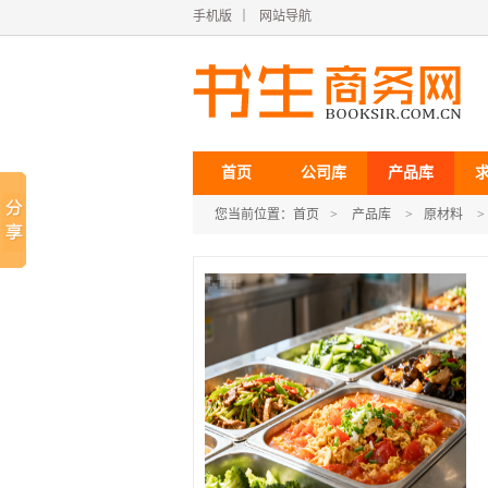
手机版
｜
网站导航
首页
公司库
产品库
您当前位置：
首页
>
产品库
>
原材料
>