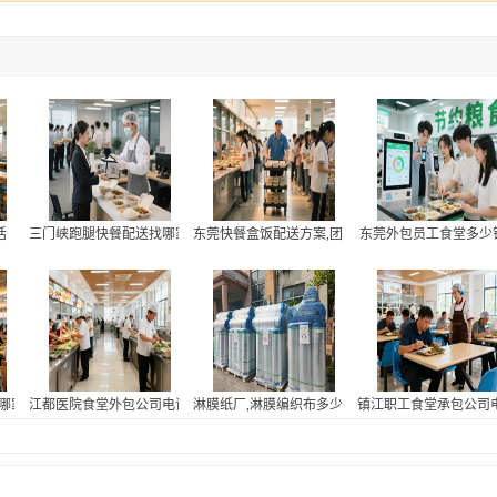
话
三门峡跑腿快餐配送找哪家
东莞快餐盒饭配送方案,团餐配送服务团队
东莞外包员工食堂多少
哪家好,医院员工食堂外包联系方式
江都医院食堂外包公司电话
淋膜纸厂,淋膜编织布多少钱
镇江职工食堂承包公司