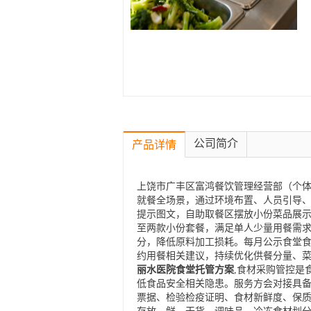
公司简介
产品详情
上饶市广丰区富鸿餐饮管理经营部（个体
就餐全场景，通过环境布置、人员引导
提示图文，自助取餐区摆放小份菜品展
至两款小份套餐，满足单人少量用餐需
分，降低原料加工损耗。每月公示食堂
约用餐相关建议，持续优化供餐分量、
丽水医院食堂托管方案
,食材采购管控是
低食品安全相关隐患。服务方会对接具
票据、检验检疫证明、食材新鲜度、保