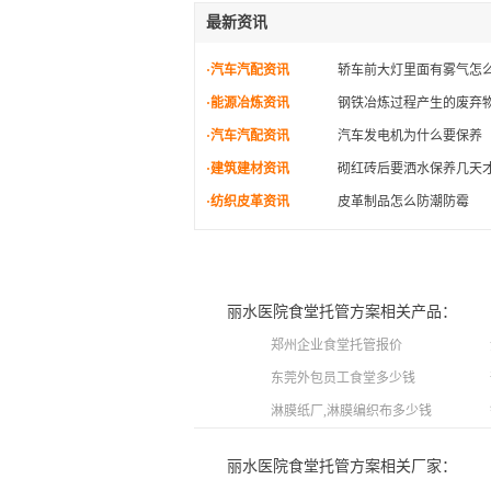
最新资讯
·汽车汽配资讯
轿车前大灯里面有雾气怎
·能源冶炼资讯
钢铁冶炼过程产生的废弃
·汽车汽配资讯
汽车发电机为什么要保养
·建筑建材资讯
砌红砖后要洒水保养几天
·纺织皮革资讯
皮革制品怎么防潮防霉
丽水医院食堂托管方案相关产品：
郑州企业食堂托管报价
东莞外包员工食堂多少钱
淋膜纸厂,淋膜编织布多少钱
丽水医院食堂托管方案相关厂家：