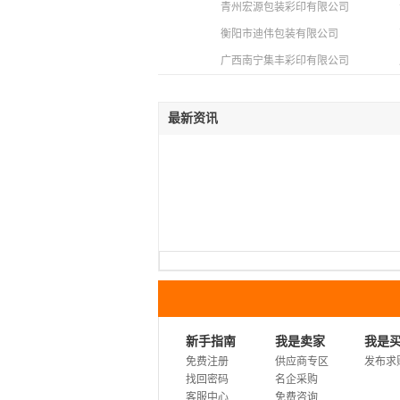
青州宏源包装彩印有限公司
衡阳市迪伟包装有限公司
广西南宁集丰彩印有限公司
最新资讯
新手指南
我是卖家
我是
免费注册
供应商专区
发布求
找回密码
名企采购
客服中心
免费咨询