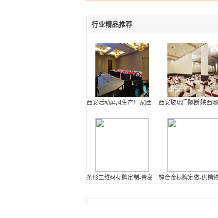
行业精品推荐
西安活动屏风生产厂家|西安物超所值的活动隔断
西安玻璃门隔断|陕西
条形二维码标牌定制-青岛百利标牌供应质量好的条
锌合金标牌定做-供销