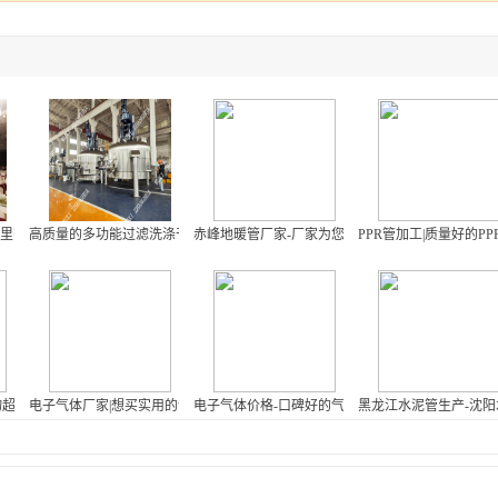
哪里有供应品质好的福瑞思活动隔断
高质量的多功能过滤洗涤干燥三合一设备-张华医药多功能过滤洗涤干燥三合一
赤峰地暖管厂家-厂家为您推荐高质量pvc厂家
PPR管加工|质量好的P
形二维码标牌
物超所值的锌合金标牌
电子气体厂家|想买实用的气体，就来畅达气体
电子气体价格-口碑好的气体厂家供应
黑龙江水泥管生产-沈