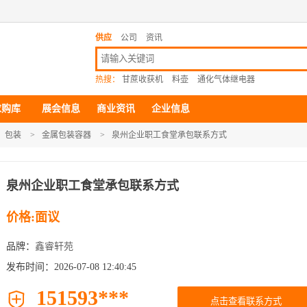
供应
公司
资讯
热搜：
甘蔗收获机
料壶
通化气体继电器
求购库
展会信息
商业资讯
企业信息
包装
>
金属包装容器
>
泉州企业职工食堂承包联系方式
泉州企业职工食堂承包联系方式
价格:面议
品牌：
鑫睿轩苑
发布时间：2026-07-08 12:40:45
151593***

点击查看联系方式