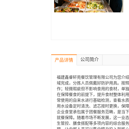
公司简介
产品详情
福建鑫睿轩苑餐饮管理有限公司为您介绍
域完成，分拣人员佩戴好防护用具。按
作；轻微瑕疵但不影响食用的食材，单
在保障餐食的前提下，提升食材整体利
常使用的自来水进行基础检测，查看水
用水设备定时清洗、滤芯按时更换，保
企业食堂承包属于团餐服务范畴，是当
就餐保障。随着市场不断发展，这一业
生管控、膳食搭配等多项内容的综合服