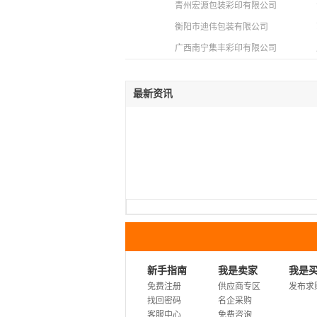
青州宏源包装彩印有限公司
衡阳市迪伟包装有限公司
广西南宁集丰彩印有限公司
最新资讯
新手指南
我是卖家
我是
免费注册
供应商专区
发布求
找回密码
名企采购
客服中心
免费咨询