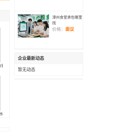
漳州食堂承包哪里
找
价格：
面议
企业最新动态
设备厂家
PR管件哪里有供应
暂无动态
阳水泥管厂家