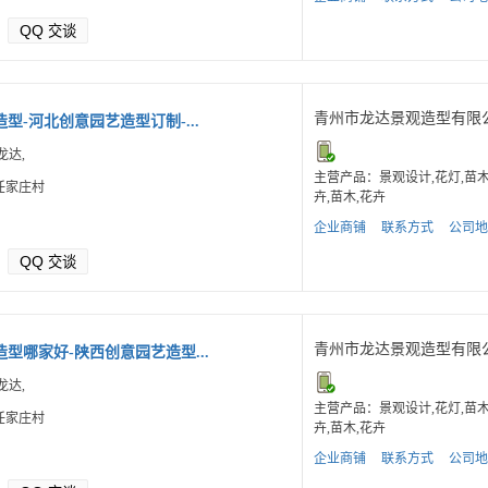
QQ
交谈
青州市龙达景观造型有限
型-河北创意园艺造型订制-...
龙达,
主营产品：景观设计,花灯,苗
任家庄村
卉,苗木,花卉
企业商铺
联系方式
公司地
QQ
交谈
青州市龙达景观造型有限
型哪家好-陕西创意园艺造型...
龙达,
主营产品：景观设计,花灯,苗
任家庄村
卉,苗木,花卉
企业商铺
联系方式
公司地