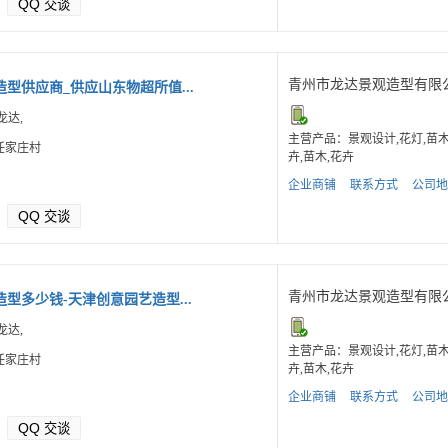
QQ
交谈
青州市龙达景观造型有限
型供应商_供应山东物超所值...
龙达,
主营产品：景观设计,花灯,苗
任家庄村
卉,苗木,花卉
企业商铺
联系方式
公司地
QQ
交谈
青州市龙达景观造型有限
型多少钱-天津创意园艺造型...
龙达,
主营产品：景观设计,花灯,苗
任家庄村
卉,苗木,花卉
企业商铺
联系方式
公司地
QQ
交谈