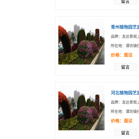
留言
青州植物园艺造
品牌：龙达景观,
所在地：谭坊镇
价格：面议
留言
河北植物园艺造
品牌：龙达景观,
所在地：谭坊镇
价格：面议
留言