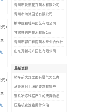
青州市爱燕花卉苗木有限公司
青州市海派园艺有限公司
榆中陇右牡丹园艺有限公司
公司1
甘肃神秀岩花木有限公司
木花
青州市郭庄春雨苗木专业合作社
山东秀新花卉园艺有限公司
址
最新资讯
轿车前大灯里面有雾气怎么办
公司1
马铃薯对土壤的要求有哪些
木花
钢铁冶炼过程产生的废弃物怎么处理
压路机变速箱用什么油
址