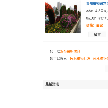
青州植物园艺造
品牌：龙达景观,
所在地：谭坊镇
价格：面议
留言
您可以
发布采购信息
您可以搜索
园林植物批发
园林植物
最新资讯