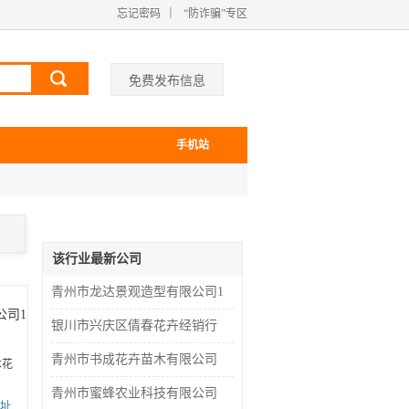
忘记密码
｜
“防诈骗”专区
免费发布信息
手机站
该行业最新公司
青州市龙达景观造型有限公司1
公司1
银川市兴庆区倩春花卉经销行
青州市书成花卉苗木有限公司
木花
青州市蜜蜂农业科技有限公司
址