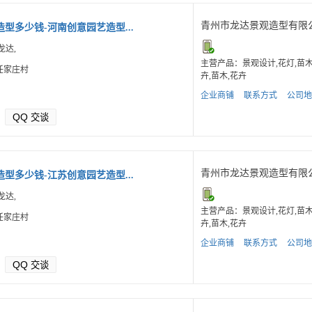
青州市龙达景观造型有限
型多少钱-河南创意园艺造型...
龙达,
主营产品：景观设计,花灯,苗
任家庄村
卉,苗木,花卉
企业商铺
联系方式
公司地
QQ
交谈
青州市龙达景观造型有限
型多少钱-江苏创意园艺造型...
龙达,
主营产品：景观设计,花灯,苗
任家庄村
卉,苗木,花卉
企业商铺
联系方式
公司地
QQ
交谈