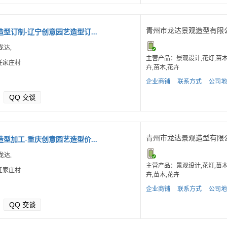
青州市龙达景观造型有限
型订制-辽宁创意园艺造型订...
龙达,
主营产品：景观设计,花灯,苗
任家庄村
卉,苗木,花卉
企业商铺
联系方式
公司地
QQ
交谈
青州市龙达景观造型有限
型加工-重庆创意园艺造型价...
龙达,
主营产品：景观设计,花灯,苗
任家庄村
卉,苗木,花卉
企业商铺
联系方式
公司地
QQ
交谈