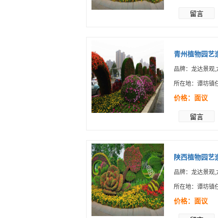
留言
青州植物园艺造
品牌：龙达景观,
所在地：谭坊镇
价格：面议
留言
陕西植物园艺造
品牌：龙达景观,
所在地：谭坊镇
价格：面议