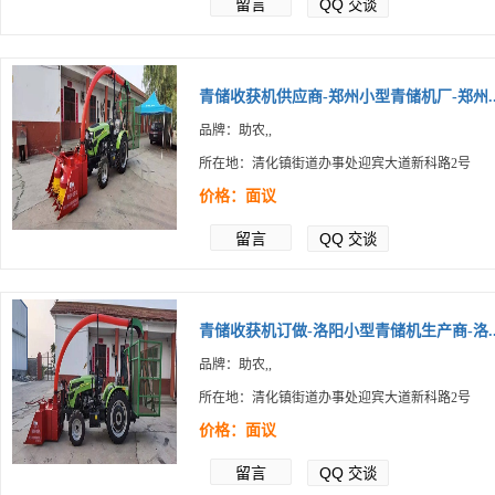
留言
QQ
交谈
青储收获机供应商-郑州小型青储机厂-郑州..
品牌：助农,,
所在地：清化镇街道办事处迎宾大道新科路2号
价格：面议
留言
QQ
交谈
青储收获机订做-洛阳小型青储机生产商-洛..
品牌：助农,,
所在地：清化镇街道办事处迎宾大道新科路2号
价格：面议
留言
QQ
交谈