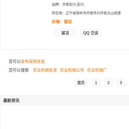
品牌：开原宏兴,宏兴,
所在地：辽宁省铁岭市开原市兴开街大山岗堡
价格：面议
留言
QQ
交谈
您可以
发布采购信息
您可以搜索
农业机械批发
农业机械公司
农业机械厂
首页
1
2
3
最新资讯