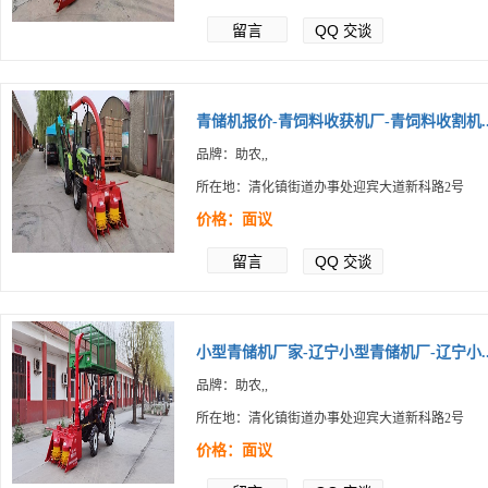
留言
QQ
交谈
青储机报价-青饲料收获机厂-青饲料收割机..
品牌：助农,,
所在地：清化镇街道办事处迎宾大道新科路2号
价格：面议
留言
QQ
交谈
小型青储机厂家-辽宁小型青储机厂-辽宁小..
品牌：助农,,
所在地：清化镇街道办事处迎宾大道新科路2号
价格：面议