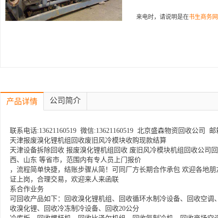
来电时，请说明是在
书生商务网
公司简介
产品详情
联系电话:13621160519 微信:13621160519 北京盛森物资回收公司 邮箱:3
天津报废溴化锂机组回收废旧风冷模块收购现款结算
天津设备拆除回收 报废溴化锂机组回收 废旧风冷模块机组回收公司
西、山东 等省市，范围内有专人员上门报价
，流程简单快捷，结账步骤从简！可同厂方长期合作承包 欢迎各地朋
证上岗，合理交易，欢迎来人来函联
系合作业务
可回收产品如下：回收溴化锂机组、回收循环水制冷设备、回收空调
收溴化锂、回收冷冻制冷设备、回收20公分