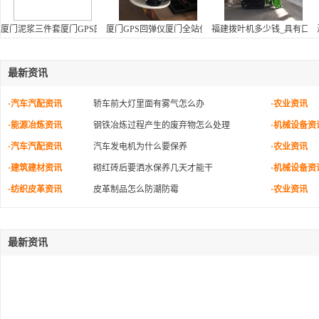
厦门泥浆三件套厦门GPS回弹仪厦门全站仪维修厦门水准仪经纬仪
厦门GPS回弹仪厦门全站仪维修厦门水准仪经纬仪厦门R
福建拨叶机多少钱_具有口
最新资讯
·汽车汽配资讯
轿车前大灯里面有雾气怎么办
·农业资讯
·能源冶炼资讯
钢铁冶炼过程产生的废弃物怎么处理
·机械设备资
·汽车汽配资讯
汽车发电机为什么要保养
·农业资讯
·建筑建材资讯
砌红砖后要洒水保养几天才能干
·机械设备资
·纺织皮革资讯
皮革制品怎么防潮防霉
·农业资讯
最新资讯