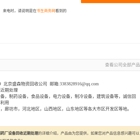
来电时，请说明是在
书生商务网
看到的
查看公司全部产品 
0519 北京盛森物资回收公司 邮箱:3383828916@qq.com
收近期处理
设备，制药设备，食品设备，电力设备，制冷设备，建筑设备等，诚信回
再利用
市，廊坊市，河北地区，山西地区，山东地区等各大市区开发区等地。
制药厂设备回收近期处理
的详细介绍，产品由为您提供，如果您对产品信息感兴趣可以