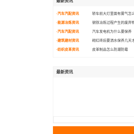
最新资讯
·汽车汽配资讯
轿车前大灯里面有雾气怎
·能源冶炼资讯
钢铁冶炼过程产生的废弃
·汽车汽配资讯
汽车发电机为什么要保养
·建筑建材资讯
砌红砖后要洒水保养几天
·纺织皮革资讯
皮革制品怎么防潮防霉
最新资讯