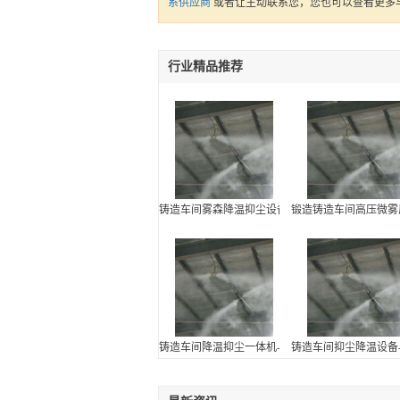
系供应商
或者让
主动联系您，您也可以查看更多
行业精品推荐
铸造车间雾森降温抑尘设备报价-贝克喷雾净化科技
锻造铸造车间高压微雾
铸造车间降温抑尘一体机-贝克喷雾净化科技有限公
铸造车间抑尘降温设备