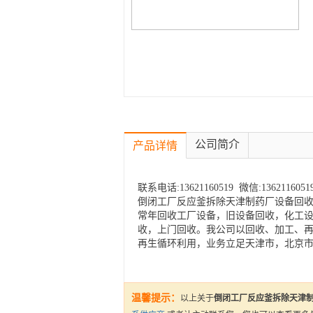
公司简介
产品详情
联系电话:13621160519 微信:1362116
倒闭工厂反应釜拆除天津制药厂设备回
常年回收工厂设备，旧设备回收，化工
收，上门回收。我公司以回收、加工、
再生循环利用，业务立足天津市，北京
温馨提示：
以上关于
倒闭工厂反应釜拆除天津