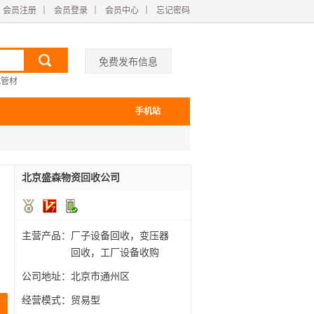
会员注册
｜
会员登录
｜
会员中心
｜
忘记密码
免费发布信息
E管材
手机站
北京盛森物资回收公司
主营产品：
厂子设备回收，变压器
回收，工厂设备收购
公司地址：
北京市通州区
经营模式：
贸易型