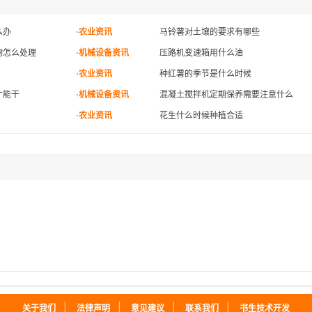
么办
·农业资讯
马铃薯对土壤的要求有哪些
物怎么处理
·机械设备资讯
压路机变速箱用什么油
·农业资讯
种红薯的季节是什么时候
才能干
·机械设备资讯
混凝土搅拌机定期保养需要注意什么
·农业资讯
花生什么时候种植合适
｜
｜
｜
｜
关于我们
法律声明
意见建议
联系我们
书生技术开发