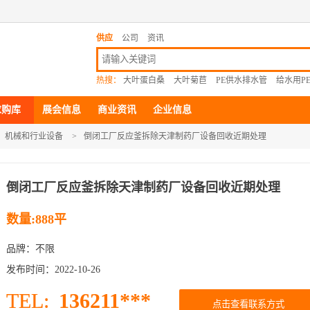
供应
公司
资讯
热搜：
大叶蛋白桑
大叶菊苣
PE供水排水管
给水用P
求购库
展会信息
商业资讯
企业信息
机械和行业设备
>
倒闭工厂反应釜拆除天津制药厂设备回收近期处理
倒闭工厂反应釜拆除天津制药厂设备回收近期处理
数量:888平
品牌：不限
发布时间：2022-10-26
136211***
TEL:
点击查看联系方式