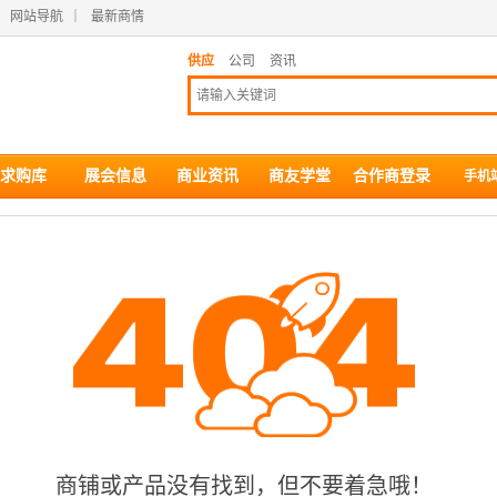
｜
网站导航
｜
最新商情
供应
公司
资讯
求购库
展会信息
商业资讯
商友学堂
合作商登录
手机
商铺或产品没有找到，但不要着急哦！