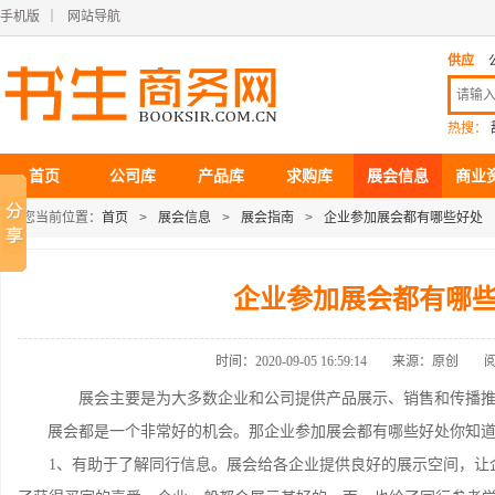
手机版
｜
网站导航
供应
热搜：
首页
公司库
产品库
求购库
展会信息
商业
您当前位置：
首页
>
展会信息
>
展会指南
>
企业参加展会都有哪些好处
企业参加展会都有哪
时间：2020-09-05 16:59:14
来源：原创
阅
展会主要是为大多数企业和公司提供产品展示、销售和传播推
展会都是一个非常好的机会。那企业参加展会都有哪些好处你知
1、有助于了解同行信息。展会给各企业提供良好的展示空间，让