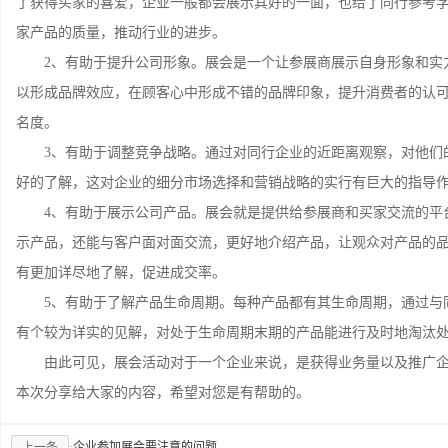
了获得买家的喜爱，企业一般都会展示其好的一面，也给了同行参考
家产品的质量，推动行业的进步。
2、有助于提升公司形象。展会是一个让参展商展示自身形象和实
以形成品牌效应，在顾客心中形成不错的品牌印象，提升消费者的认
名度。
3、有助于调整竞争战略。通过对同行企业的近距离观察，对他们
好的了解，这对企业的细分市场选择和营销战略的实行有巨大的指导
4、有助于展示公司产品。展会就是提供给参展商和买家交流的平
示产品，还能与客户面对面交流，更好地介绍产品，让观众对产品的
有更加详尽地了解，促进成交率。
5、有助于了解产品生命周期。每种产品都有其生命周期，通过与
有个较为详实的见解，对处于生命周期末期的产品能进行及时地淘汰
由此可见，展会活动对于一个企业来说，是获得业务量以及推广企
本次分享给大家的内容，希望对您是有帮助的。
·
企业参加展会要注意的问题