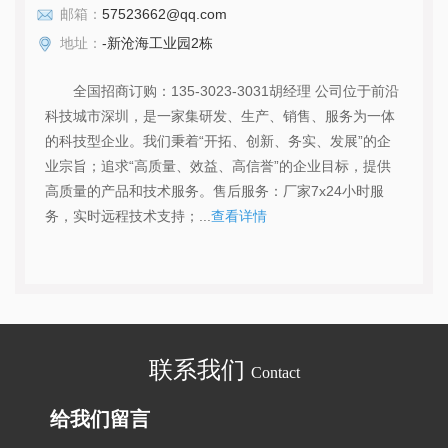
邮箱：
57523662@qq.com
地址：
-新沧海工业园2栋
全国招商订购：135-3023-3031胡经理 公司位于前沿
科技城市深圳，是一家集研发、生产、销售、服务为一体
的科技型企业。我们秉着“开拓、创新、务实、发展”的企
业宗旨；追求“高质量、效益、高信誉”的企业目标，提供
高质量的产品和技术服务。售后服务：厂家7x24小时服
务，实时远程技术支持；...
查看详情
联系我们
Contact
给我们留言