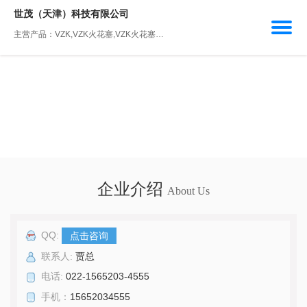
世茂（天津）科技有限公司
主营产品：VZK,VZK火花塞,VZK火花塞怎么样,汽车火花塞,世茂科技
企业介绍
About Us
QQ:
点击咨询
联系人:
贾总
电话:
022-1565203-4555
手机：
15652034555