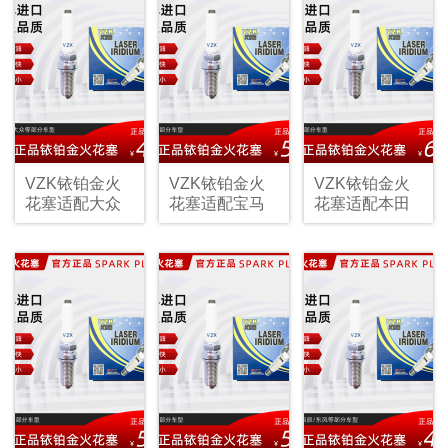
VZK铱铂金火
VZK铱铂金火
VZK铱铂金火
花塞适配大众
花塞适配宝马
花塞适配本田
1675
BMW