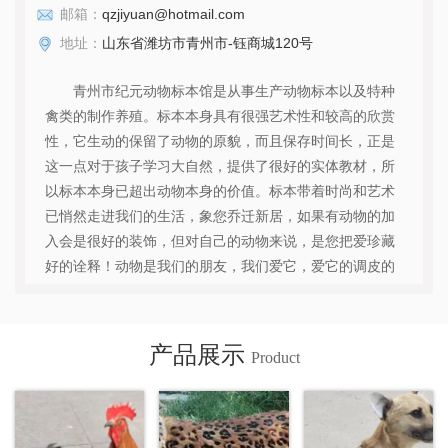
邮箱：
qzjiyuan@hotmail.com
地址：
山东省潍坊市青州市-钰商城120号
青州市纪元动物标本馆是从事生产动物标本以及特种
禽类的制作养殖。标本本身具有很强艺术性和较高的欣赏
性，它生动的保留了动物的原貌，而且保存时间长，正是
这一点对于孩子学习大自然，提供了很好的实体教材，所
以标本本身已超出动物本身的价值。标本带着时尚和艺术
已悄然走进我们的生活，象您乔迁新居，如果有动物的加
入会是很好的装饰，但对自己的动物来说，是您把爱珍藏
好的诠释！动物是我们的朋友，我们爱它，爱它的调皮的
模样，酣态可鞠的睡相和典雅的气质，使我们从繁忙的工
作压力中解脱出来。然而有，它突然不幸离您而去，悲痛
万分的您不知所错……把它交给我们吧！明天，它就能重
产品展示
Product
新回到您的身边，与您相随相伴……这就是标本的魅力！
青州市纪元动物标本馆位于青州市北郊，专注繁育孵化特
种禽类，已摸索出一套饲养管理和制作标本的成功经验，
生产...
查看详情