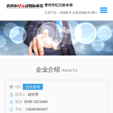
青州市纪元标本馆
主营产品：动物标本,仿真动物标本,爬行动物标本,禽类动物标本,养殖动物标本
企业介绍
About Us
QQ:
点击咨询
联系人:
赵经理
电话:
0536-3221660
手机：
13645360457