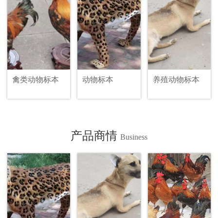
禽类动物标本
动物标本
养殖动物标本
产品商情
Business