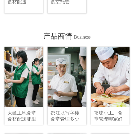
食材配送
食堂托管
产品商情
Business
大邑工地食堂
都江堰写字楼
邛崃小工厂食
食材配送哪里
食堂管理多少
堂管理哪家好
找
钱