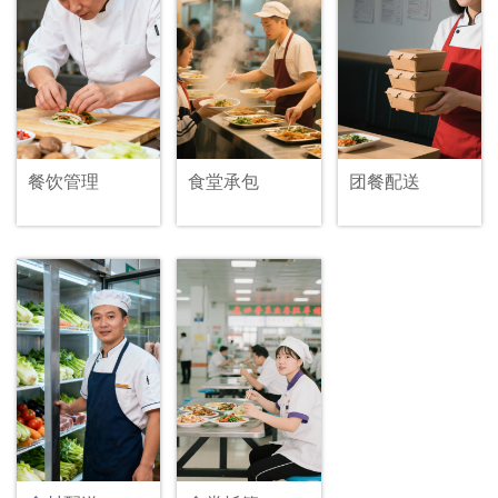
餐饮管理
食堂承包
团餐配送