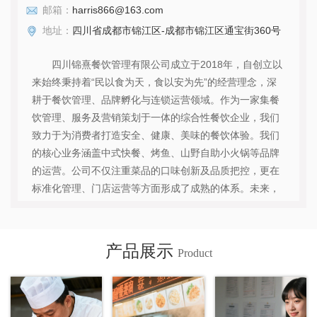
邮箱：
harris866@163.com
地址：
四川省成都市锦江区-成都市锦江区通宝街360号
四川锦熹餐饮管理有限公司成立于2018年，自创立以
来始终秉持着“民以食为天，食以安为先”的经营理念，深
耕于餐饮管理、品牌孵化与连锁运营领域。作为一家集餐
饮管理、服务及营销策划于一体的综合性餐饮企业，我们
致力于为消费者打造安全、健康、美味的餐饮体验。我们
的核心业务涵盖中式快餐、烤鱼、山野自助小火锅等品牌
的运营。公司不仅注重菜品的口味创新及品质把控，更在
标准化管理、门店运营等方面形成了成熟的体系。未来，
我们将继续以品质铸造品牌，以创新引领发展，致力于成
为国内 的餐饮管理服务专家。...
查看详情
产品展示
Product