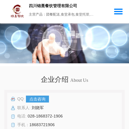
四川锦熹餐饮管理有限公司
主营产品：团餐配送,食堂承包,食堂托管,食材配送,餐饮管理
企业介绍
About Us
QQ:
点击咨询
联系人:
刘哓军
电话:
028-1868372-1906
手机：
18683721906