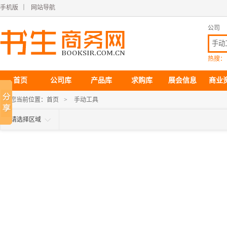
手机版
｜
网站导航
公司
热搜：
首页
公司库
产品库
求购库
展会信息
商业
您当前位置：
首页
>
手动工具
请选择区域