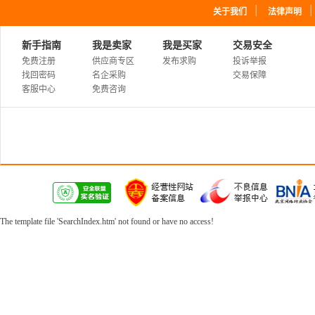
｜
关于我们
法律声明
新手指南
我是卖家
我是买家
交易安全
免费注册
供应商专区
发布求购
投诉举报
找回密码
名企采购
交易保障
客服中心
免费咨询
The template file 'SearchIndex.htm' not found or have no access!