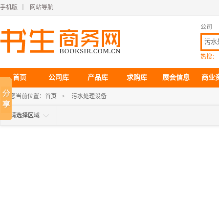
手机版
｜
网站导航
公司
热搜：
首页
公司库
产品库
求购库
展会信息
商业
您当前位置：
首页
>
污水处理设备
请选择区域