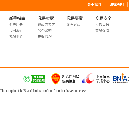
｜
关于我们
法律声明
新手指南
我是卖家
我是买家
交易安全
免费注册
供应商专区
发布求购
投诉举报
找回密码
名企采购
交易保障
客服中心
免费咨询
The template file 'SearchIndex.htm' not found or have no access!