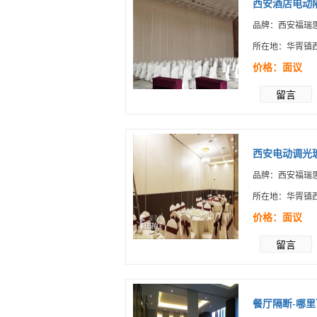
西安酒店电动隔
品牌：西安福瑞思
所在地：华胥镇
价格：面议
留言
西安电动调光玻
品牌：西安福瑞思
所在地：华胥镇
价格：面议
留言
餐厅隔断-哪