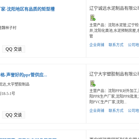
辽宁诚远水泥制品有限公
厂家-沈阳地区有品质的矩型槽
主营产品：沈阳水泥管,辽宁检
道魏林子村
井,沈阳化粪池,水泥预制房屋,
管
企业商铺
联系方式
公司地
QQ
交谈
辽宁大宇塑胶制品有限公
格-声誉好的ppr管供应...
沈达,大宇塑胶制品
主营产品：沈阳PPR对外加工,
8-5-1号
阳PPR生产厂家,沈阳PPR批发
阳PVC生产厂家,沈阳...
企业商铺
联系方式
公司地
QQ
交谈