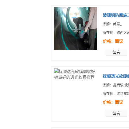
玻璃钢防腐施
品牌：朗泰,,
所在地：铁西区
价格：面议
留言
抚顺透光软膜
品牌：鑫尚骏,沈
所在地：沈辽东路
价格：面议
留言