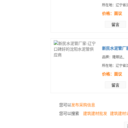
所在地：辽宁省
价格：面议
留言
新民水泥管厂家
品牌：隆顺达,,
所在地：辽宁省
价格：面议
留言
您可以
发布采购信息
您可以搜索
建筑建材批发
建筑建材