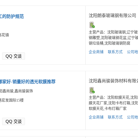
沈阳朗泰玻璃钢有限公司
工的防护规范
主营产品：沈阳玻璃钢,辽宁玻
高花镇
钢雕塑,沈阳玻璃钢花盆,辽宁
钢垃圾桶,沈阳玻璃钢防腐
企业商铺
联系方式
公司地
QQ
交谈
沈阳鑫尚骏装饰材料有限
哪家好-销量好的透光软膜推荐
阳鑫尚骏,鑫尚骏装饰
主营产品：沈阳软膜天花,沈阳
宏发国际15楼
膜天花厂家,沈阳卡布灯箱,沈阳
软膜天花,卡布灯箱厂家
企业商铺
联系方式
公司地
QQ
交谈