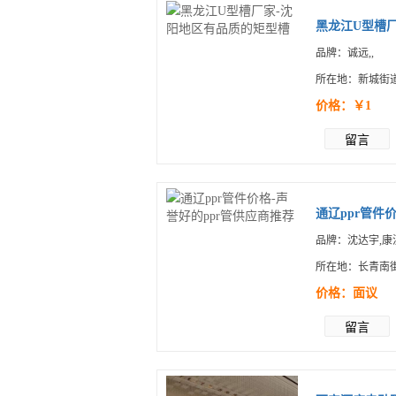
黑龙江U型槽
品牌：诚远,,
所在地：新城街
价格：￥1
留言
通辽ppr管件价
品牌：沈达宇,康
所在地：长青南街1
价格：面议
留言