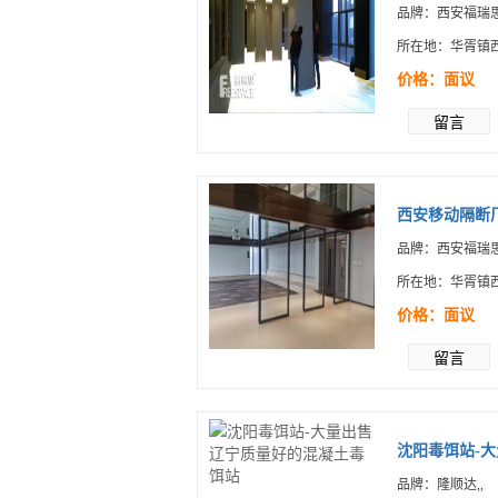
品牌：西安福瑞思
所在地：华胥镇
价格：面议
留言
西安移动隔断厂
品牌：西安福瑞思
所在地：华胥镇
价格：面议
留言
沈阳毒饵站-大
品牌：隆顺达,,