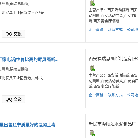
隔断,福瑞思隔断,
主营产品：西安活动隔断,西安
西北家具工业园新港六路6号
动隔断,西安活动屏风,西安酒
断,西安宴会厅隔断
企业商铺
联系方式
公司地
QQ
交谈
西安福瑞思隔断制造有限
家电话|性价比高的屏风隔断...
隔断,福瑞思隔断,
主营产品：西安活动隔断,西安
西北家具工业园新港六路6号
动隔断,西安活动屏风,西安酒
断,西安宴会厅隔断
企业商铺
联系方式
公司地
QQ
交谈
新民市隆顺达水泥制品厂
量出售辽宁质量好的混凝土毒...