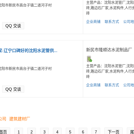
主营产品：沈阳水泥管厂,沈阳
沈阳市新民市高台子镇二道河子村
砖,路边石厂家,水泥构件,人行
砖
企业商铺
联系方式
公司地
QQ
交谈
新民市隆顺达水泥制品厂
-辽宁口碑好的沈阳水泥管供...
主营产品：沈阳水泥管厂,沈阳
沈阳市新民市高台子镇二道河子村
砖,路边石厂家,水泥构件,人行
砖
企业商铺
联系方式
公司地
QQ
交谈
公司
建筑建材厂
首页
1
2
3
4
5
6
7
下一页
尾