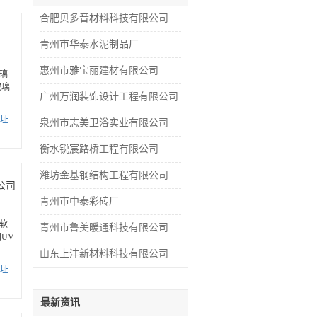
合肥贝多音材料科技有限公司
青州市华泰水泥制品厂
惠州市雅宝丽建材有限公司
璃
玻璃
广州万润装饰设计工程有限公司
址
泉州市志美卫浴实业有限公司
衡水锐宸路桥工程有限公司
潍坊金基钢结构工程有限公司
公司
青州市中泰彩砖厂
软
青州市鲁美暖通科技有限公司
UV
山东上沣新材料科技有限公司
址
最新资讯