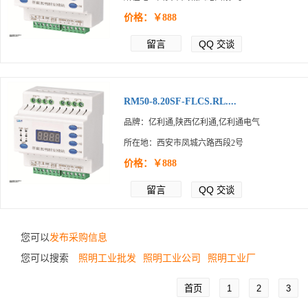
价格：￥888
留言
QQ
交谈
RM50-8.20SF-FLCS.RL....
品牌：亿利通,陕西亿利通,亿利通电气
所在地：西安市凤城六路西段2号
价格：￥888
留言
QQ
交谈
您可以
发布采购信息
您可以搜索
照明工业批发
照明工业公司
照明工业厂
首页
1
2
3