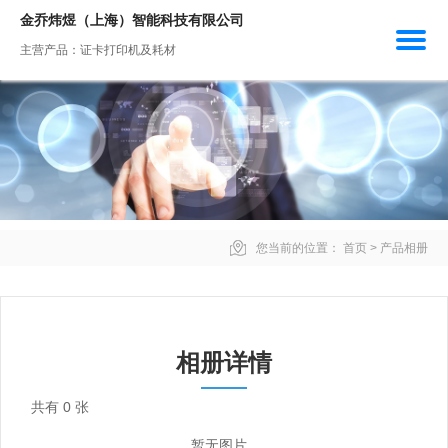
金乔炜煜（上海）智能科技有限公司
主营产品：证卡打印机及耗材
您当前的位置：
首页
>
产品相册
相册详情
共有
0
张
暂无图片