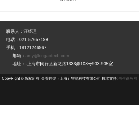
联系人：汪经理
电话：021-57657199
手机：18121246967
邮箱：
amy@kingaotech.com
地址：-上海市闵行区新龙路1333弄108号903-905室
CopyRight © 版权所有: 金乔炜煜（上海）智能科技有限公司 技术支持:
书生商务网