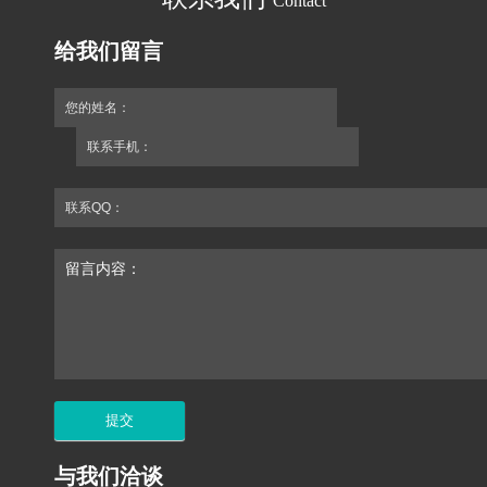
Contact
给我们留言
您的姓名：
联系手机：
联系QQ：
留言内容：
与我们洽谈