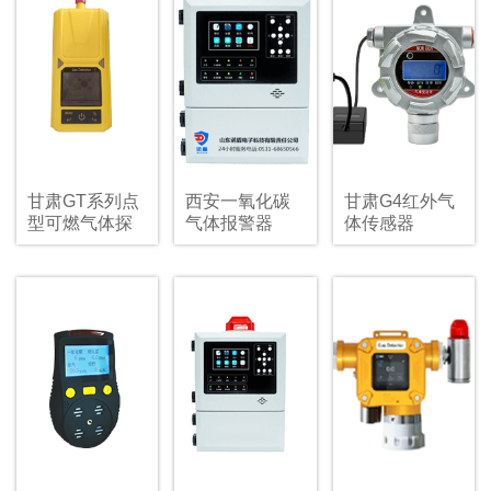
甘肃GT系列点
西安一氧化碳
甘肃G4红外气
型可燃气体探
气体报警器
体传感器
测器