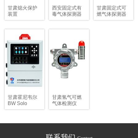
甘肃熄火保护
西安固定式有
甘肃固定式可
装置
毒气体探测器
燃气体探测器
甘肃霍尼韦尔
甘肃氢气可燃
BW Solo
气体检测仪
联系我们