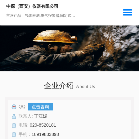
中探（西安）仪器有限公司
主营产品：气体检测,燃气报警器,固定式可燃气体探测器,固定式有毒气体探测器,固定式粉尘气体探测器
企业介绍
About Us
QQ:
点击咨询
联系人:
丁江妮
电话:
029-8520181
手机：
18919833898