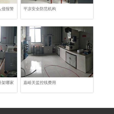
入侵报警
平凉安全防范机构
桥架哪家
嘉峪关监控线费用