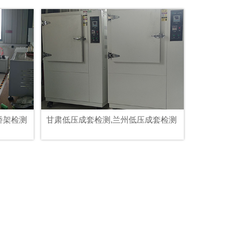
桥架检测
甘肃低压成套检测,兰州低压成套检测