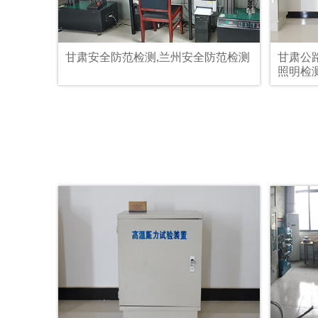
甘肃安全防范检测,兰州安全防范检测
甘肃公
照明检