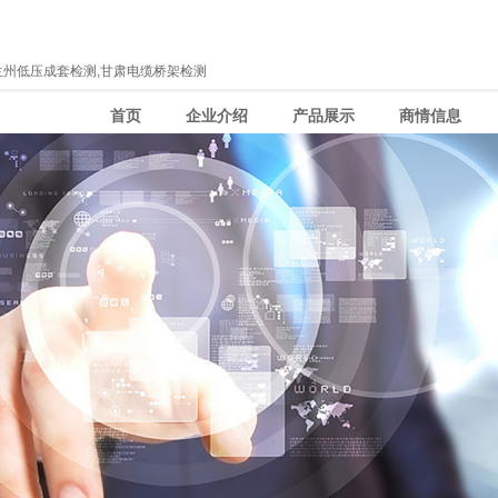
兰州低压成套检测,甘肃电缆桥架检测
首页
企业介绍
产品展示
商情信息