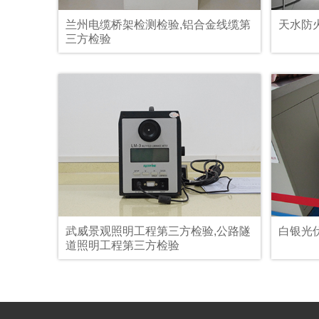
兰州电缆桥架检测检验,铝合金线缆第
天水防
三方检验
武威景观照明工程第三方检验,公路隧
白银光
道照明工程第三方检验