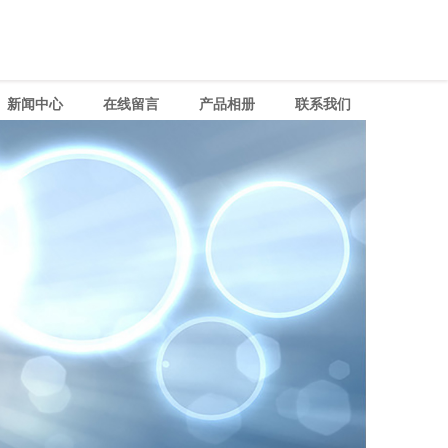
新闻中心
在线留言
产品相册
联系我们