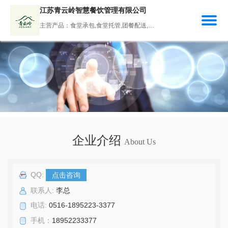
江苏青云岭智慧餐饮管理有限公司
主营产品：食堂承包,食堂托管,团餐配送,餐饮管理,餐饮服务
企业介绍
About Us
QQ:
点击咨询
联系人:
李总
电话:
0516-1895223-3377
手机：
18952233377