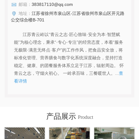
邮箱：
383817110@qq.com
地址：
江苏省徐州市泉山区-江苏省徐州市泉山区开元路
公交综合楼B-701
江苏青云岭以“青云之志·匠心致味·安全为本·智慧赋
能”为核心理念，秉承“·专心·专注”的经营态度，本着“服务
无极限·满意无终点·客户”的工作作风，把食品安全放，将
标准化管理、营养膳食与数字化系统深度融合，坚持打造
稳定、健康、的团餐服务体系立足于江苏，辐射周边。 怀
青云之志，守烟火初心。 一岭承百味，三餐暖世人。...
查
看详情
产品展示
Product