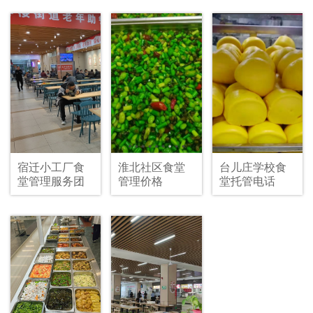
宿迁小工厂食
淮北社区食堂
台儿庄学校食
堂管理服务团
管理价格
堂托管电话
队