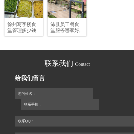
徐州写字楼食
沛县员工餐食
堂管理多少钱
堂服务哪家好,
幼儿园食堂服
务电话
联系我们
Contact
给我们留言
您的姓名：
联系手机：
联系QQ：